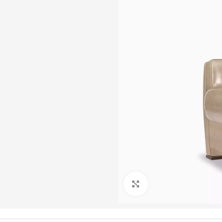
Büyütmek için tıklayın