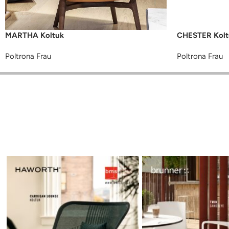
MARTHA Koltuk
CHESTER Kolt
Poltrona Frau
Poltrona Frau