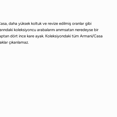
/Casa, daha yüksek koltuk ve revize edilmiş oranlar gibi
aşlarındaki koleksiyoncu arabalarını anımsatan neredeyse bir
f ahşaptan dört ince kare ayak. Koleksiyondaki tüm Armani/Casa
klar çıkarılamaz.