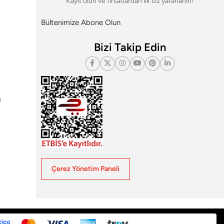
Kayıt olun ve fırsatlardan ilk siz yararlanın!
Bültenimize Abone Olun
Bizi Takip Edin
i
Çerez Yönetim Paneli