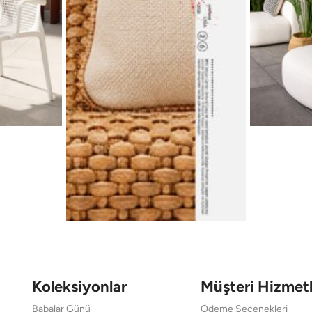
Koleksiyonlar
Müşteri Hizmetl
Babalar Günü
Ödeme Seçenekleri