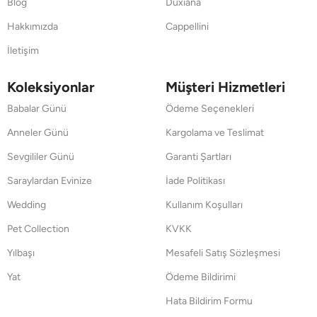
Blog
Duxiana
Hakkımızda
Cappellini
İletişim
Koleksiyonlar
Müşteri Hizmetleri
Babalar Günü
Ödeme Seçenekleri
Anneler Günü
Kargolama ve Teslimat
Sevgililer Günü
Garanti Şartları
Saraylardan Evinize
İade Politikası
Wedding
Kullanım Koşulları
Pet Collection
KVKK
Yılbaşı
Mesafeli Satış Sözleşmesi
Yat
Ödeme Bildirimi
Hata Bildirim Formu