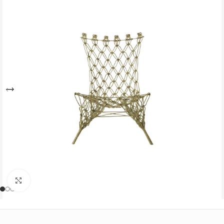
Büyütmek için tıklayın