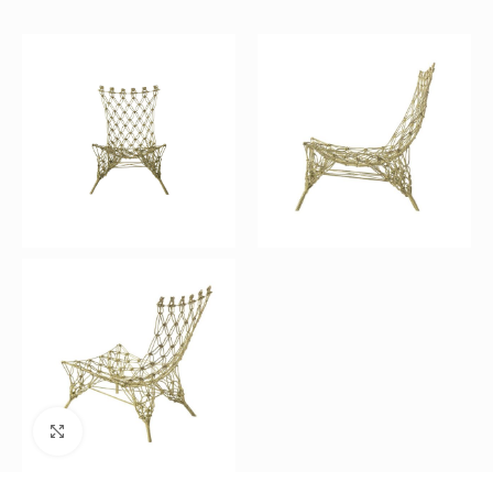
Büyütmek için tıklayın