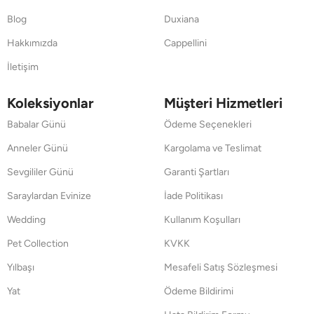
Blog
Duxiana
Hakkımızda
Cappellini
İletişim
Koleksiyonlar
Müşteri Hizmetleri
Babalar Günü
Ödeme Seçenekleri
Anneler Günü
Kargolama ve Teslimat
Sevgililer Günü
Garanti Şartları
Saraylardan Evinize
İade Politikası
Wedding
Kullanım Koşulları
Pet Collection
KVKK
Yılbaşı
Mesafeli Satış Sözleşmesi
Yat
Ödeme Bildirimi