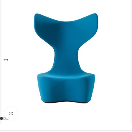
Büyütmek için tıklayın