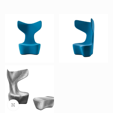
Büyütmek için tıklayın