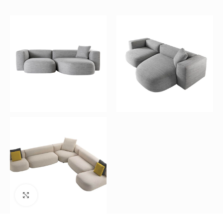
Büyütmek için tıklayın