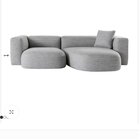
Büyütmek için tıklayın