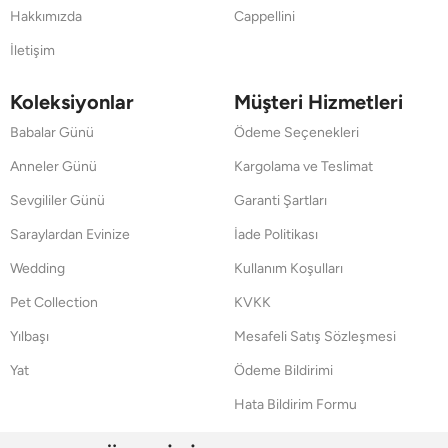
Hakkımızda
Cappellini
İletişim
Koleksiyonlar
Müşteri Hizmetleri
Babalar Günü
Ödeme Seçenekleri
Anneler Günü
Kargolama ve Teslimat
Sevgililer Günü
Garanti Şartları
Saraylardan Evinize
İade Politikası
Wedding
Kullanım Koşulları
Pet Collection
KVKK
Yılbaşı
Mesafeli Satış Sözleşmesi
Yat
Ödeme Bildirimi
Hata Bildirim Formu