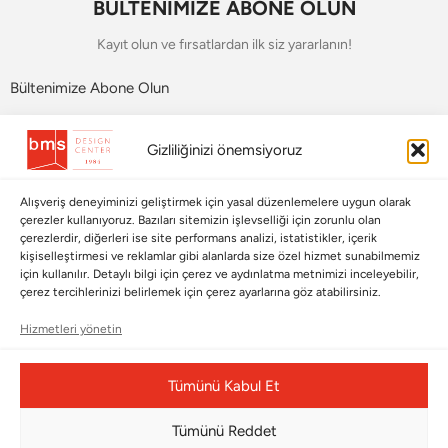
BÜLTENİMİZE ABONE OLUN
Kayıt olun ve fırsatlardan ilk siz yararlanın!
Bültenimize Abone Olun
Bizi Takip Edin
Gizliliğinizi önemsiyoruz
Alışveriş deneyiminizi geliştirmek için yasal düzenlemelere uygun olarak
çerezler kullanıyoruz. Bazıları sitemizin işlevselliği için zorunlu olan
çerezlerdir, diğerleri ise site performans analizi, istatistikler, içerik
kişiselleştirmesi ve reklamlar gibi alanlarda size özel hizmet sunabilmemiz
için kullanılır. Detaylı bilgi için çerez ve aydınlatma metnimizi inceleyebilir,
çerez tercihlerinizi belirlemek için çerez ayarlarına göz atabilirsiniz.
Hizmetleri yönetin
Çerez Yönetim Paneli
Tümünü Kabul Et
Tümünü Reddet