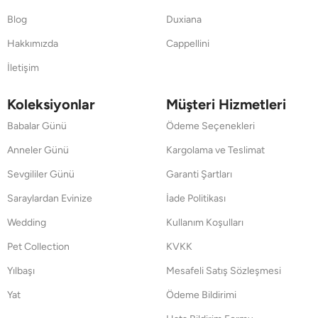
Blog
Duxiana
Hakkımızda
Cappellini
İletişim
Koleksiyonlar
Müşteri Hizmetleri
Babalar Günü
Ödeme Seçenekleri
Anneler Günü
Kargolama ve Teslimat
Sevgililer Günü
Garanti Şartları
Saraylardan Evinize
İade Politikası
Wedding
Kullanım Koşulları
Pet Collection
KVKK
Yılbaşı
Mesafeli Satış Sözleşmesi
Yat
Ödeme Bildirimi