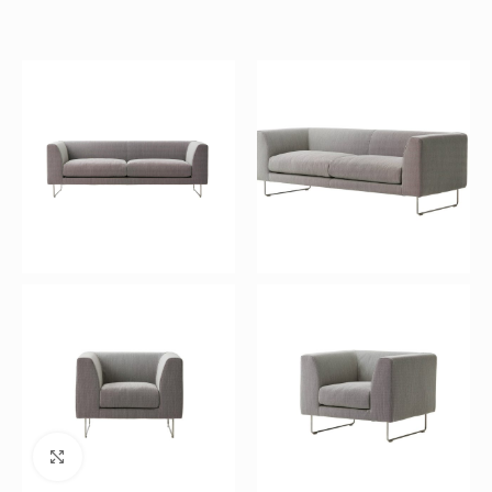
Büyütmek için tıklayın