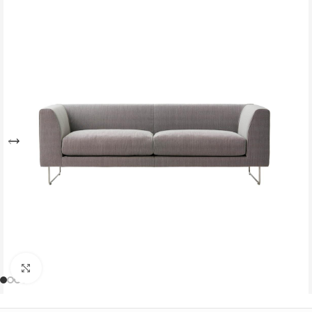
Büyütmek için tıklayın