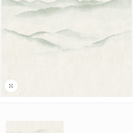
Büyütmek için tıklayın