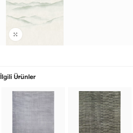
Büyütmek için tıklayın
İlgili Ürünler