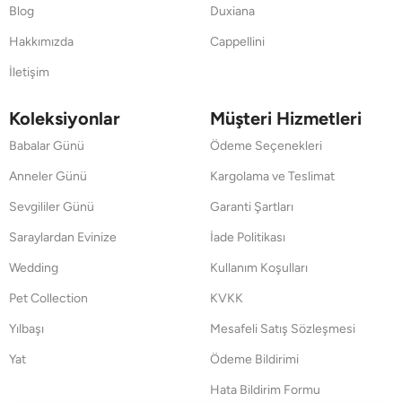
Blog
Duxiana
Hakkımızda
Cappellini
İletişim
Koleksiyonlar
Müşteri Hizmetleri
Babalar Günü
Ödeme Seçenekleri
Anneler Günü
Kargolama ve Teslimat
Sevgililer Günü
Garanti Şartları
Saraylardan Evinize
İade Politikası
Wedding
Kullanım Koşulları
Pet Collection
KVKK
Yılbaşı
Mesafeli Satış Sözleşmesi
Yat
Ödeme Bildirimi
Hata Bildirim Formu