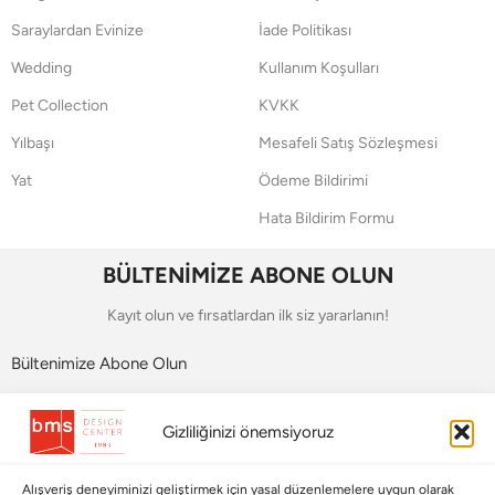
Saraylardan Evinize
İade Politikası
Wedding
Kullanım Koşulları
Pet Collection
KVKK
Yılbaşı
Mesafeli Satış Sözleşmesi
Yat
Ödeme Bildirimi
Hata Bildirim Formu
BÜLTENİMİZE ABONE OLUN
Kayıt olun ve fırsatlardan ilk siz yararlanın!
Bültenimize Abone Olun
Bizi Takip Edin
Gizliliğinizi önemsiyoruz
Alışveriş deneyiminizi geliştirmek için yasal düzenlemelere uygun olarak