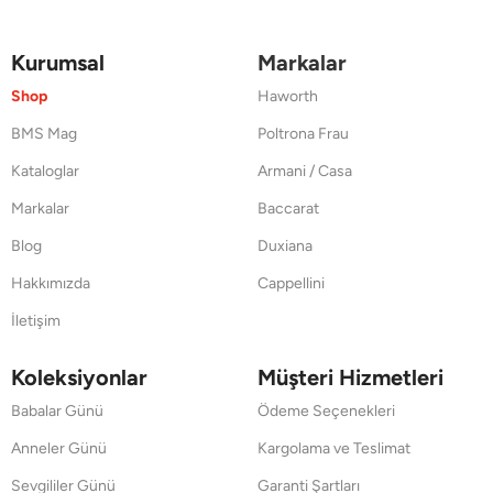
Kurumsal
Markalar
Shop
Haworth
BMS Mag
Poltrona Frau
Kataloglar
Armani / Casa
Markalar
Baccarat
Blog
Duxiana
Hakkımızda
Cappellini
İletişim
Koleksiyonlar
Müşteri Hizmetleri
Babalar Günü
Ödeme Seçenekleri
Anneler Günü
Kargolama ve Teslimat
Sevgililer Günü
Garanti Şartları