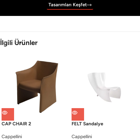
Tasarımları Keşfet
İlgili Ürünler
CAP CHAIR 2
FELT Sandalye
Cappellini
Cappellini