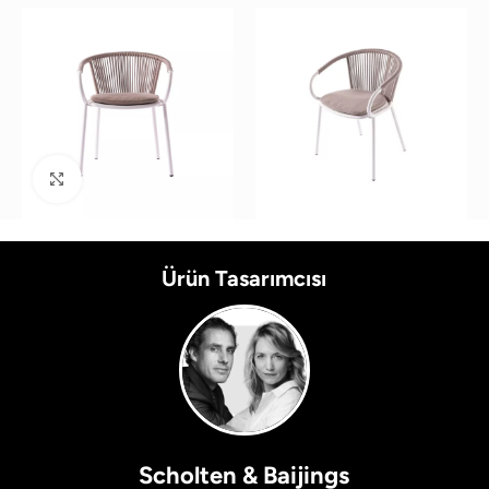
Büyütmek için tıklayın
Ürün Tasarımcısı
Scholten & Baijings