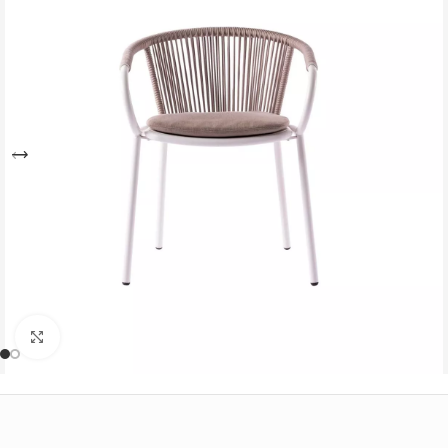
Büyütmek için tıklayın