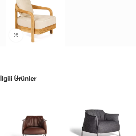
Büyütmek için tıklayın
İlgili Ürünler