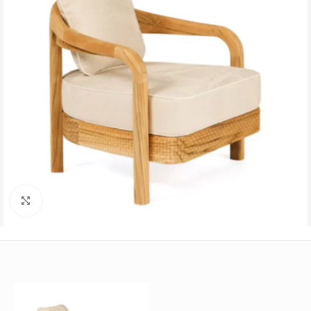
Büyütmek için tıklayın