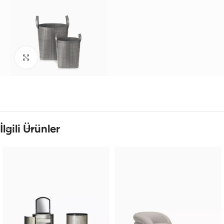
Büyütmek için tıklayın
İlgili Ürünler