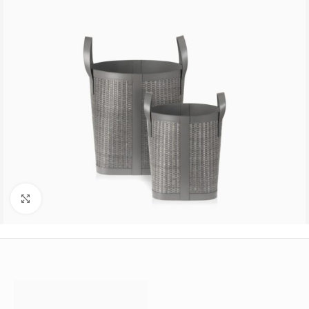
Büyütmek için tıklayın