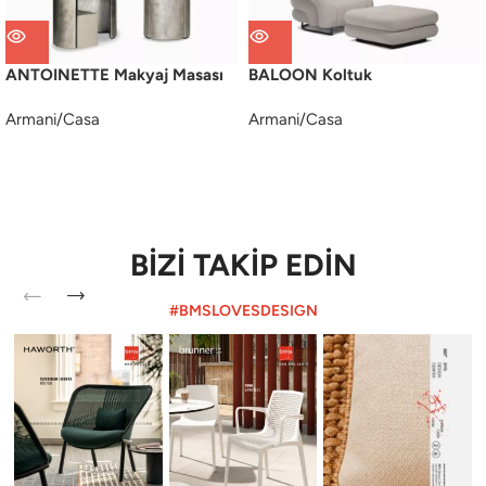
ANTOINETTE Makyaj Masası
BALOON Koltuk
Armani/Casa
Armani/Casa
BİZİ TAKİP EDİN
#BMSLOVESDESIGN