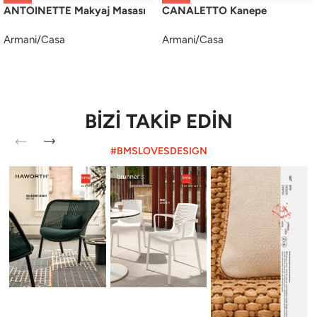
ANTOINETTE Makyaj Masası
CANALETTO Kanepe
Armani/Casa
Armani/Casa
BİZİ TAKİP EDİN
#BMSLOVESDESIGN