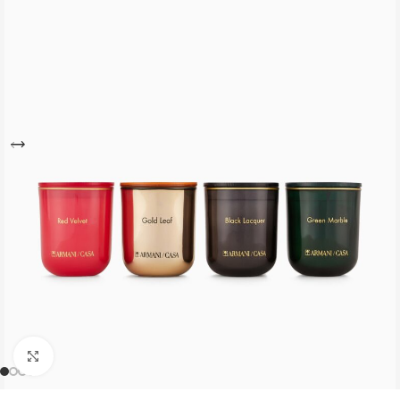
Büyütmek için tıklayın