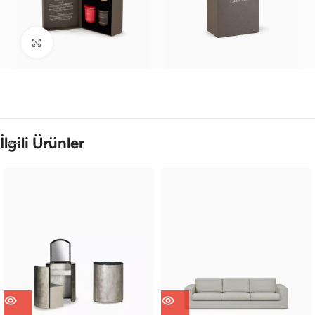
Büyütmek için tıklayın
İlgili Ürünler