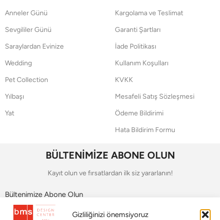
Anneler Günü
Kargolama ve Teslimat
Sevgililer Günü
Garanti Şartları
Saraylardan Evinize
İade Politikası
Wedding
Kullanım Koşulları
Pet Collection
KVKK
Yılbaşı
Mesafeli Satış Sözleşmesi
Yat
Ödeme Bildirimi
Hata Bildirim Formu
BÜLTENİMİZE ABONE OLUN
Kayıt olun ve fırsatlardan ilk siz yararlanın!
Bültenimize Abone Olun
Gizliliğinizi önemsiyoruz
Bizi Takip Edin