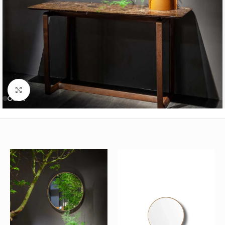
Büyütmek için tıklayın