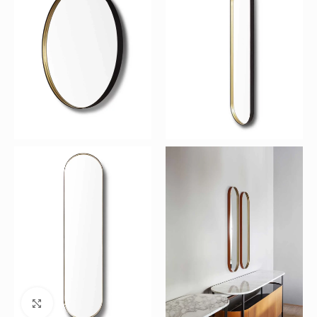
Büyütmek için tıklayın