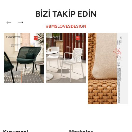
BİZİ TAKİP EDİN
#BMSLOVESDESIGN
Kurumsal
Markalar