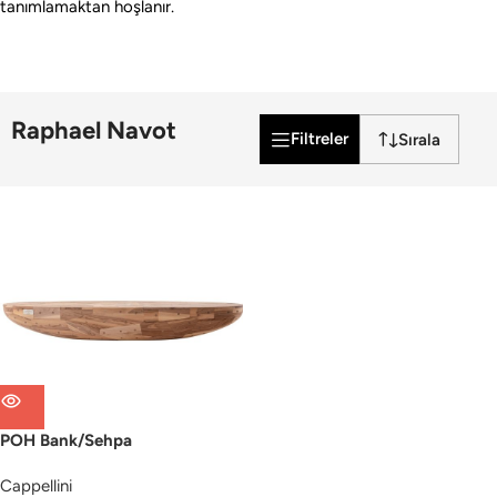
tanımlamaktan hoşlanır.
Raphael Navot
Filtreler
POH Bank/Sehpa
Cappellini