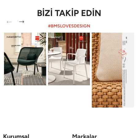
BİZİ TAKİP EDİN
#BMSLOVESDESIGN
Kurumsal
Markalar