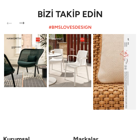
BİZİ TAKİP EDİN
#BMSLOVESDESIGN
Kurumsal
Markalar