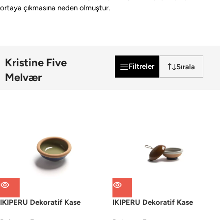
ortaya çıkmasına neden olmuştur.
Kristine Five
Filtreler
Melvær
IKIPERU Dekoratif Kase
IKIPERU Dekoratif Kase