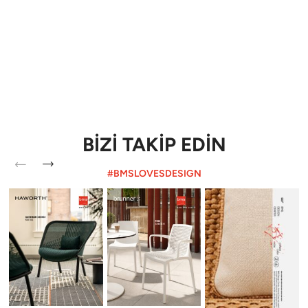
BİZİ TAKİP EDİN
#BMSLOVESDESIGN