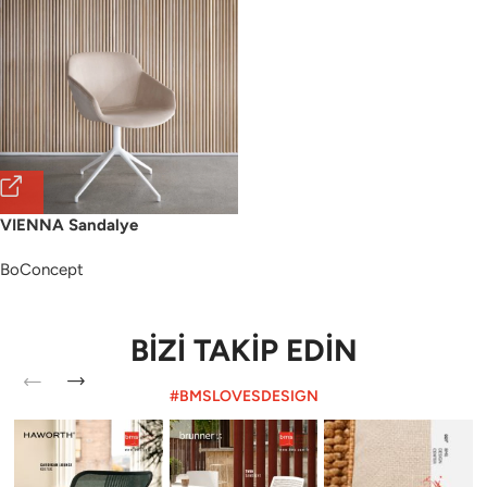
VIENNA Sandalye
BoConcept
BİZİ TAKİP EDİN
#BMSLOVESDESIGN