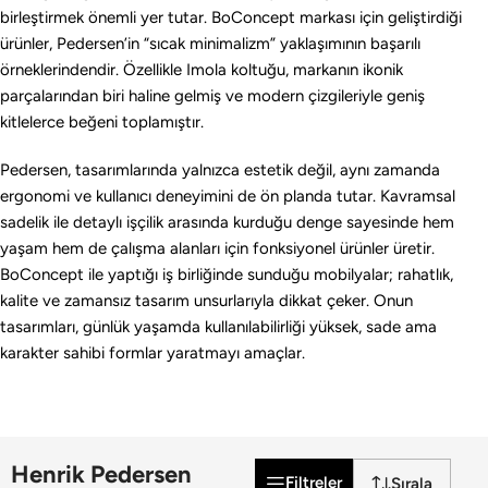
birleştirmek önemli yer tutar. BoConcept markası için geliştirdiği
ürünler, Pedersen’in “sıcak minimalizm” yaklaşımının başarılı
örneklerindendir. Özellikle Imola koltuğu, markanın ikonik
parçalarından biri haline gelmiş ve modern çizgileriyle geniş
kitlelerce beğeni toplamıştır.
Pedersen, tasarımlarında yalnızca estetik değil, aynı zamanda
ergonomi ve kullanıcı deneyimini de ön planda tutar. Kavramsal
sadelik ile detaylı işçilik arasında kurduğu denge sayesinde hem
yaşam hem de çalışma alanları için fonksiyonel ürünler üretir.
BoConcept ile yaptığı iş birliğinde sunduğu mobilyalar; rahatlık,
kalite ve zamansız tasarım unsurlarıyla dikkat çeker. Onun
tasarımları, günlük yaşamda kullanılabilirliği yüksek, sade ama
karakter sahibi formlar yaratmayı amaçlar.
Henrik Pedersen
Filtreler