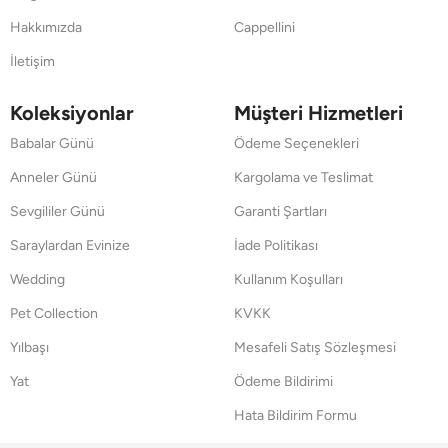
Hakkımızda
Cappellini
İletişim
Koleksiyonlar
Müşteri Hizmetleri
Babalar Günü
Ödeme Seçenekleri
Anneler Günü
Kargolama ve Teslimat
Sevgililer Günü
Garanti Şartları
Saraylardan Evinize
İade Politikası
Wedding
Kullanım Koşulları
Pet Collection
KVKK
Yılbaşı
Mesafeli Satış Sözleşmesi
Yat
Ödeme Bildirimi
Hata Bildirim Formu