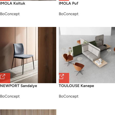
IMOLA Koltuk
IMOLA Puf
BoConcept
BoConcept
NEWPORT Sandalye
TOULOUSE Kanepe
BoConcept
BoConcept