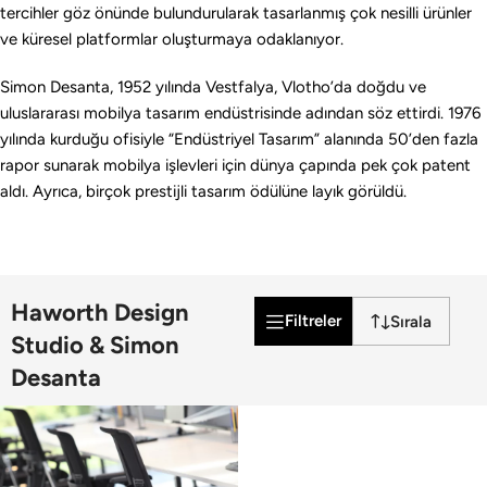
tercihler göz önünde bulundurularak tasarlanmış çok nesilli ürünler
ve küresel platformlar oluşturmaya odaklanıyor.
Simon Desanta, 1952 yılında Vestfalya, Vlotho’da doğdu ve
uluslararası mobilya tasarım endüstrisinde adından söz ettirdi. 1976
yılında kurduğu ofisiyle “Endüstriyel Tasarım” alanında 50’den fazla
rapor sunarak mobilya işlevleri için dünya çapında pek çok patent
aldı. Ayrıca, birçok prestijli tasarım ödülüne layık görüldü.
Haworth Design
Filtreler
Studio & Simon
Desanta