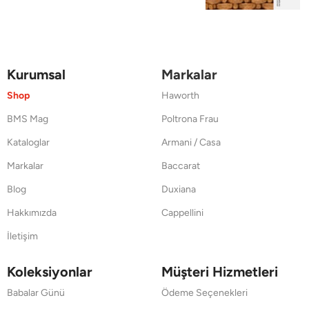
Kurumsal
Markalar
Shop
Haworth
BMS Mag
Poltrona Frau
Kataloglar
Armani / Casa
Markalar
Baccarat
Blog
Duxiana
Hakkımızda
Cappellini
İletişim
Koleksiyonlar
Müşteri Hizmetleri
Babalar Günü
Ödeme Seçenekleri