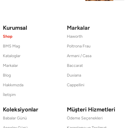
Kurumsal
Markalar
Shop
Haworth
BMS Mag
Poltrona Frau
Kataloglar
Armani / Casa
Markalar
Baccarat
Blog
Duxiana
Hakkımızda
Cappellini
İletişim
Koleksiyonlar
Müşteri Hizmetleri
Babalar Günü
Ödeme Seçenekleri
Anneler Günü
Kargolama ve Teslimat