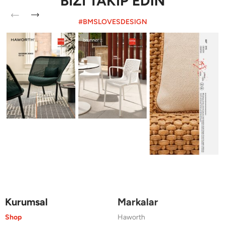
BİZİ TAKİP EDİN
#BMSLOVESDESIGN
Kurumsal
Markalar
Shop
Haworth