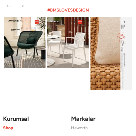
#BMSLOVESDESIGN
Kurumsal
Markalar
Shop
Haworth