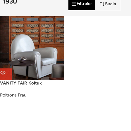
1930
Filtreler
VANITY FAIR Koltuk
Poltrona Frau