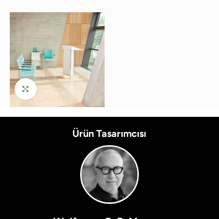
Büyütmek için tıklayın
Ürün Tasarımcısı