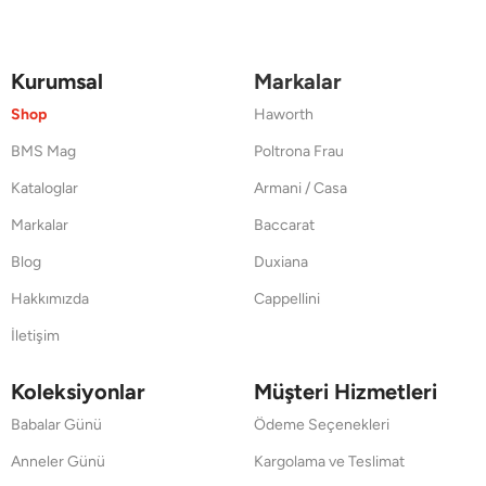
Kurumsal
Markalar
Shop
Haworth
BMS Mag
Poltrona Frau
Kataloglar
Armani / Casa
Markalar
Baccarat
Blog
Duxiana
Hakkımızda
Cappellini
İletişim
Koleksiyonlar
Müşteri Hizmetleri
Babalar Günü
Ödeme Seçenekleri
Anneler Günü
Kargolama ve Teslimat