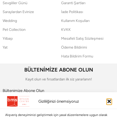
Sevgililer Günü
Garanti Şartları
Saraylardan Evinize
İade Politikası
Wedding
Kullanım Koşulları
Pet Collection
KVKK
Yılbaşı
Mesafeli Satış Sözleşmesi
Yat
Ödeme Bildirimi
Hata Bildirim Formu
BÜLTENİMİZE ABONE OLUN
Kayıt olun ve fırsatlardan ilk siz yararlanın!
Bültenimize Abone Olun
Gizliliğinizi önemsiyoruz
Bizi Takip Edin
Alışveriş deneyiminizi geliştirmek için yasal düzenlemelere uygun olarak