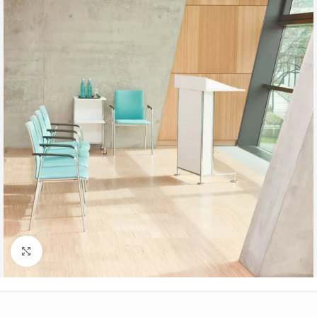
Büyütmek için tıklayın