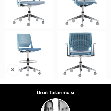
Büyütmek için tıklayın
Ürün Tasarımcısı