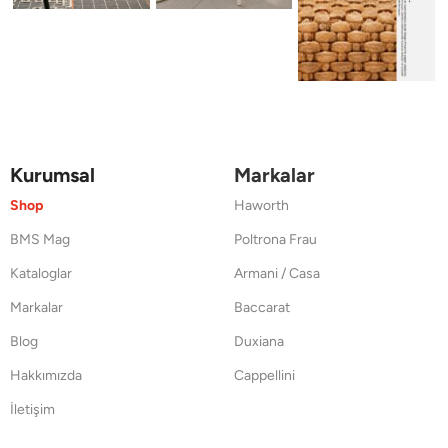
Kurumsal
Markalar
Shop
Haworth
BMS Mag
Poltrona Frau
Kataloglar
Armani / Casa
Markalar
Baccarat
Blog
Duxiana
Hakkımızda
Cappellini
İletişim