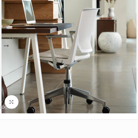
Büyütmek için tıklayın