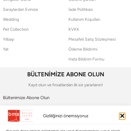
Saraylardan Evinize
İade Politikası
Wedding
Kullanım Koşulları
Pet Collection
KVKK
Yılbaşı
Mesafeli Satış Sözleşmesi
Yat
Ödeme Bildirimi
Hata Bildirim Formu
BÜLTENİMİZE ABONE OLUN
Kayıt olun ve fırsatlardan ilk siz yararlanın!
Bültenimize Abone Olun
Bizi Takip Edin
Gizliliğinizi önemsiyoruz