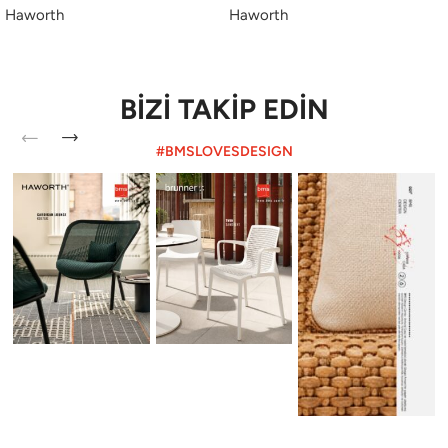
Haworth
Haworth
BİZİ TAKİP EDİN
#BMSLOVESDESIGN