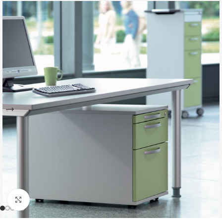
Büyütmek için tıklayın