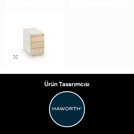
Büyütmek için tıklayın
Ürün Tasarımcısı