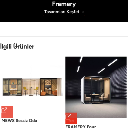
Framery
Tasarımları Keşfet
İlgili Ürünler
MEWS Sessiz Oda
Yeni
FRAMERY Four