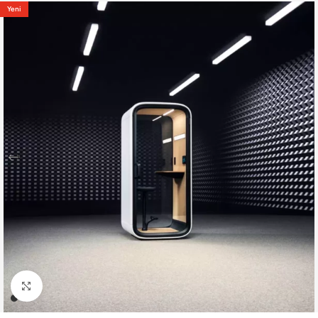
Yeni
Büyütmek için tıklayın