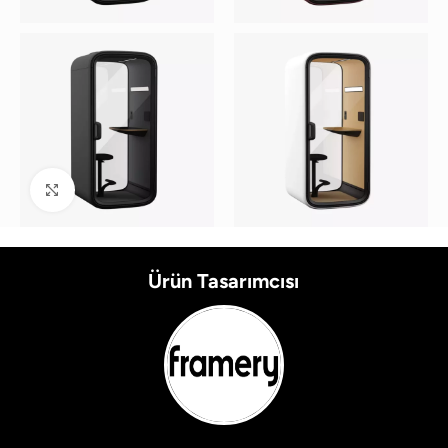
Büyütmek için tıklayın
Ürün Tasarımcısı