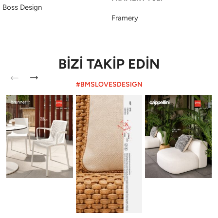
Boss Design
Framery
BİZİ TAKİP EDİN
#BMSLOVESDESIGN