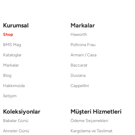
Kurumsal
Markalar
Shop
Haworth
BMS Mag
Poltrona Frau
Kataloglar
Armani / Casa
Markalar
Baccarat
Blog
Duxiana
Hakkımızda
Cappellini
İletişim
Koleksiyonlar
Müşteri Hizmetleri
Babalar Günü
Ödeme Seçenekleri
Anneler Günü
Kargolama ve Teslimat