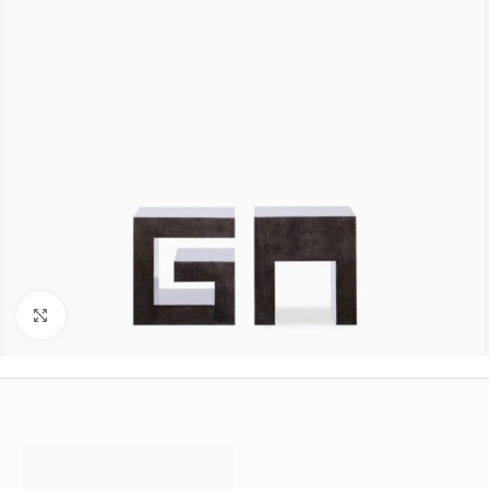
Büyütmek için tıklayın