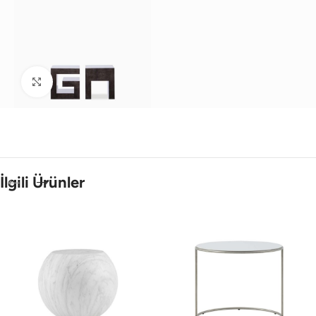
Büyütmek için tıklayın
İlgili Ürünler