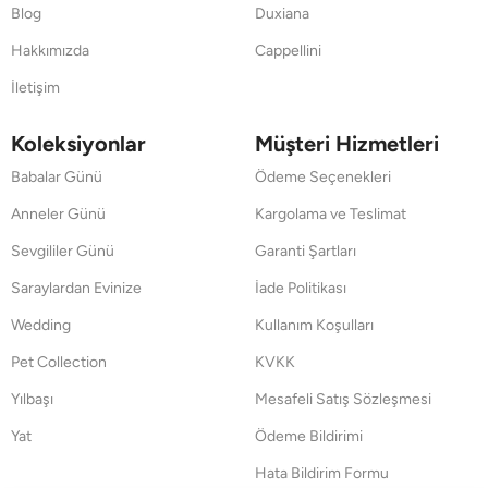
Blog
Duxiana
Hakkımızda
Cappellini
İletişim
Koleksiyonlar
Müşteri Hizmetleri
Babalar Günü
Ödeme Seçenekleri
Anneler Günü
Kargolama ve Teslimat
Sevgililer Günü
Garanti Şartları
Saraylardan Evinize
İade Politikası
Wedding
Kullanım Koşulları
Pet Collection
KVKK
Yılbaşı
Mesafeli Satış Sözleşmesi
Yat
Ödeme Bildirimi
Hata Bildirim Formu