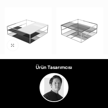
Büyütmek için tıklayın
Ürün Tasarımcısı