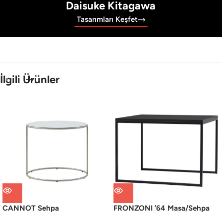
Daisuke Kitagawa
Tasarımları Keşfet
İlgili Ürünler
CANNOT Sehpa
FRONZONI ’64 Masa/Sehpa