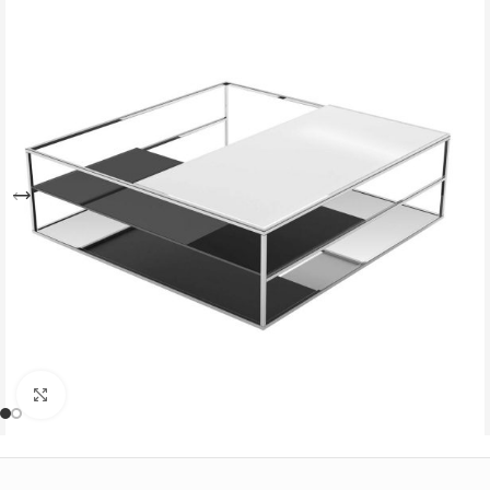
Büyütmek için tıklayın