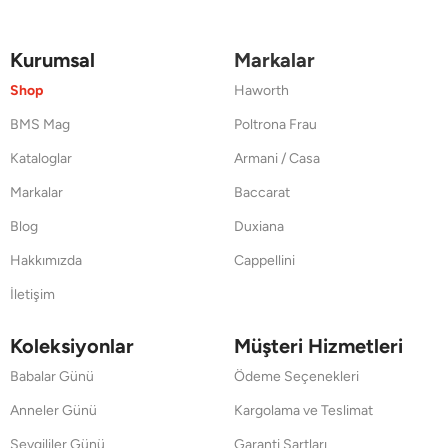
Kurumsal
Markalar
Shop
Haworth
BMS Mag
Poltrona Frau
Kataloglar
Armani / Casa
Markalar
Baccarat
Blog
Duxiana
Hakkımızda
Cappellini
İletişim
Koleksiyonlar
Müşteri Hizmetleri
Babalar Günü
Ödeme Seçenekleri
Anneler Günü
Kargolama ve Teslimat
Sevgililer Günü
Garanti Şartları