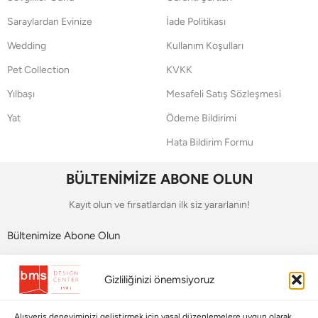
Saraylardan Evinize
İade Politikası
Wedding
Kullanım Koşulları
Pet Collection
KVKK
Yılbaşı
Mesafeli Satış Sözleşmesi
Yat
Ödeme Bildirimi
Hata Bildirim Formu
BÜLTENİMİZE ABONE OLUN
Kayıt olun ve fırsatlardan ilk siz yararlanın!
Bültenimize Abone Olun
Bizi Takip Edin
Gizliliğinizi önemsiyoruz
Alışveriş deneyiminizi geliştirmek için yasal düzenlemelere uygun olarak