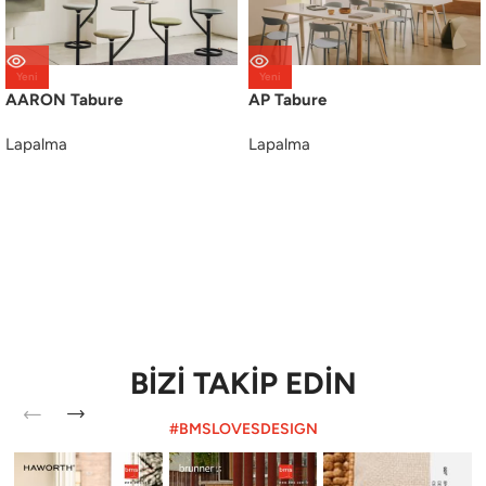
Yeni
Yeni
AARON Tabure
AP Tabure
Lapalma
Lapalma
BİZİ TAKİP EDİN
#BMSLOVESDESIGN