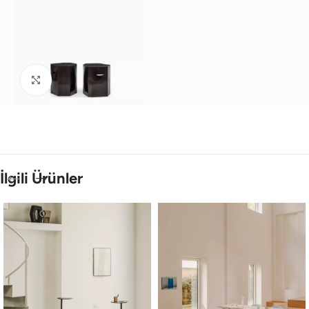
Büyütmek için tıklayın
İlgili Ürünler