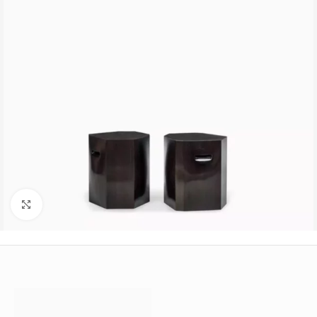
Büyütmek için tıklayın