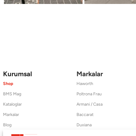
Kurumsal
Markalar
Shop
Haworth
BMS Mag
Poltrona Frau
Kataloglar
Armani / Casa
Markalar
Baccarat
Blog
Duxiana
Hakkımızda
Cappellini