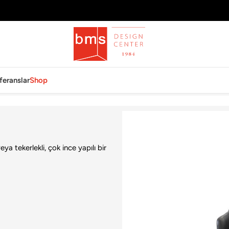
feranslar
Shop
ya tekerlekli, çok ince yapılı bir