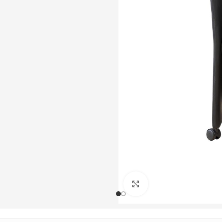
Büyütmek için tıklayın