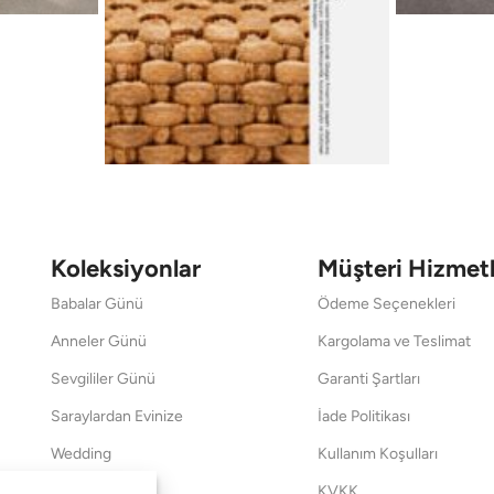
Koleksiyonlar
Müşteri Hizmetl
Babalar Günü
Ödeme Seçenekleri
Anneler Günü
Kargolama ve Teslimat
Sevgililer Günü
Garanti Şartları
Saraylardan Evinize
İade Politikası
Wedding
Kullanım Koşulları
Pet Collection
KVKK