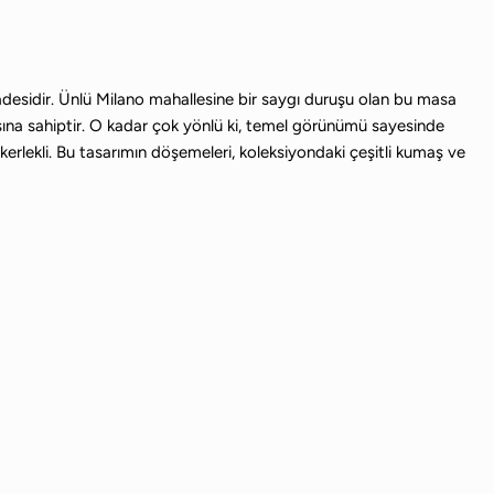
fadesidir. Ünlü Milano mahallesine bir saygı duruşu olan bu masa
sına sahiptir. O kadar çok yönlü ki, temel görünümü sayesinde
lekli. Bu tasarımın döşemeleri, koleksiyondaki çeşitli kumaş ve