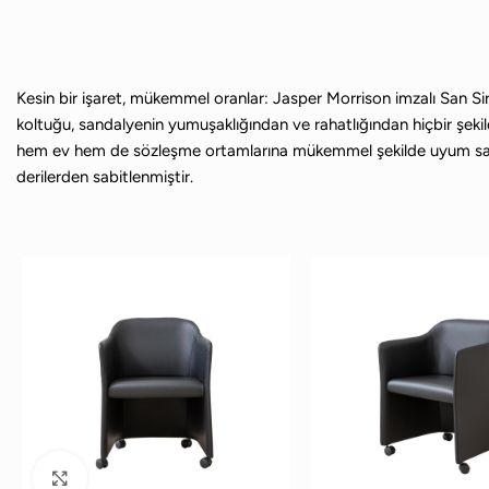
Kesin bir işaret, mükemmel oranlar: Jasper Morrison imzalı San Sir
koltuğu, sandalyenin yumuşaklığından ve rahatlığından hiçbir şeki
hem ev hem de sözleşme ortamlarına mükemmel şekilde uyum sağlaya
derilerden sabitlenmiştir.
Büyütmek için tıklayın