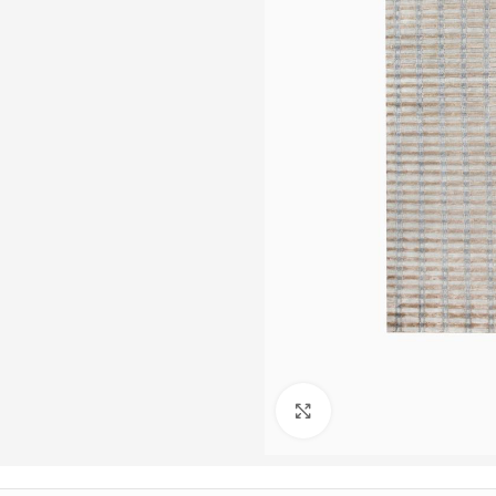
Büyütmek için tıklayın