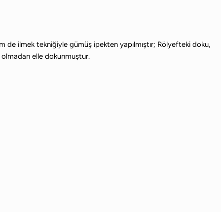
m de ilmek tekniğiyle gümüş ipekten yapılmıştır; Rölyefteki doku,
eği olmadan elle dokunmuştur.