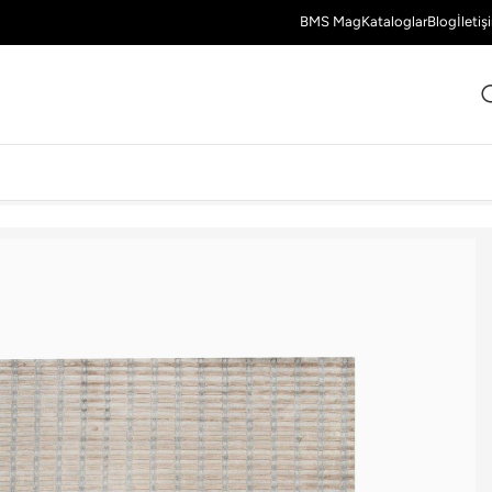
BMS Mag
Kataloglar
Blog
İletiş