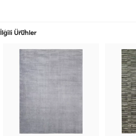
İlgili Ürünler