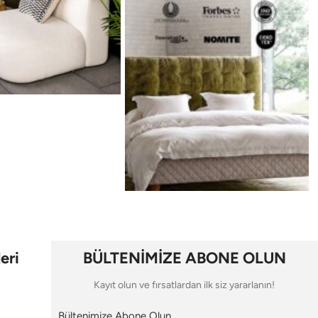
eri
BÜLTENİMİZE ABONE OLUN
Kayıt olun ve fırsatlardan ilk siz yararlanın!
Bültenimize Abone Olun