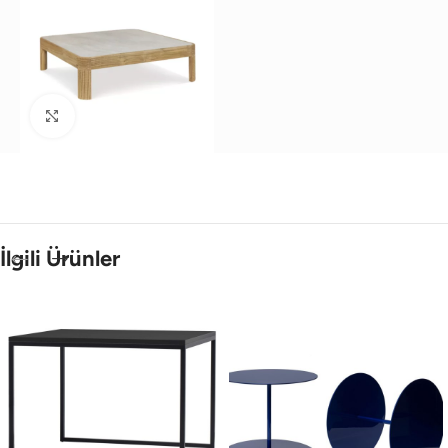
Büyütmek için tıklayın
İlgili Ürünler