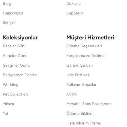
Blog
Duxiana
Hakkımızda
Cappellini
İletişim
Koleksiyonlar
Müşteri Hizmetleri
Babalar Günü
Ödeme Seçenekleri
Anneler Günü
Kargolama ve Teslimat
Sevgililer Günü
Garanti Şartları
Saraylardan Evinize
İade Politikası
Wedding
Kullanım Koşulları
Pet Collection
KVKK
Yılbaşı
Mesafeli Satış Sözleşmesi
Yat
Ödeme Bildirimi
Hata Bildirim Formu