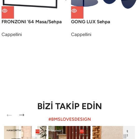
FRONZONI ’64 Masa/Sehpa
GONG LUX Sehpa
Cappellini
Cappellini
BİZİ TAKİP EDİN
#BMSLOVESDESIGN