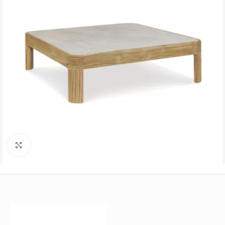
Büyütmek için tıklayın