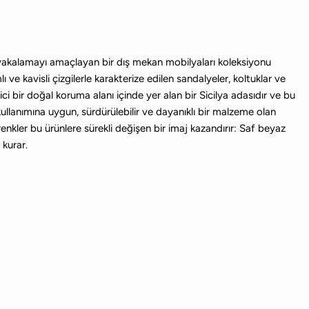
u” yakalamayı amaçlayan bir dış mekan mobilyaları koleksiyonu
 ve kavisli çizgilerle karakterize edilen sandalyeler, koltuklar ve
ci bir doğal koruma alanı içinde yer alan bir Sicilya adasıdır ve bu
llanımına uygun, sürdürülebilir ve dayanıklı bir malzeme olan
kler bu ürünlere sürekli değişen bir imaj kazandırır: Saf beyaz
 kurar.