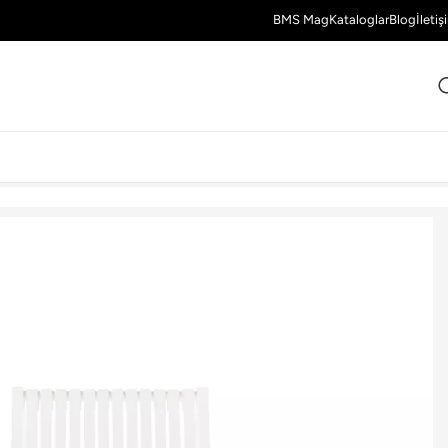
BMS Mag
Kataloglar
Blog
İletiş