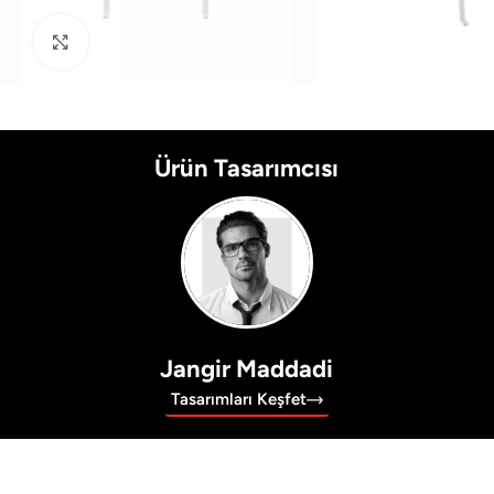
Büyütmek için tıklayın
Ürün Tasarımcısı
Jangir Maddadi
Tasarımları Keşfet