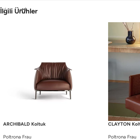
İlgili Ürünler
ARCHIBALD Koltuk
CLAYTON Kol
Poltrona Frau
Poltrona Frau