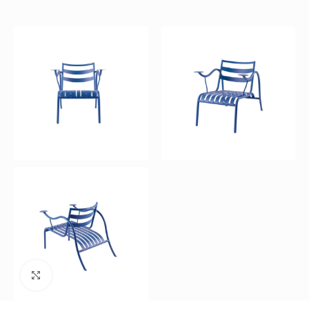
Büyütmek için tıklayın