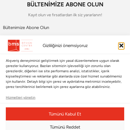
BÜLTENİMİZE ABONE OLUN
Kayıt olun ve fırsatlardan ilk siz yararlanın!
Bültenimize Abone Olun
Bizi Takip Edin
Gizliliğinizi önemsiyoruz
Alışveriş deneyiminizi geliştirmek için yasal düzenlemelere uygun olarak
çerezler kullanıyoruz. Bazıları sitemizin işlevselliği için zorunlu olan
çerezlerdir, diğerleri ise site performans analizi, istatistikler, içerik
kişiselleştirmesi ve reklamlar gibi alanlarda size özel hizmet sunabilmemiz
için kullanılır. Detaylı bilgi için çerez ve aydınlatma metnimizi inceleyebilir,
çerez tercihlerinizi belirlemek için çerez ayarlarına göz atabilirsiniz.
Hizmetleri yönetin
Çerez Yönetim Paneli
Tümünü Kabul Et
Tümünü Reddet