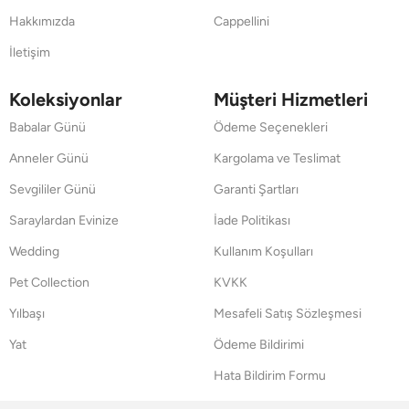
Hakkımızda
Cappellini
İletişim
Koleksiyonlar
Müşteri Hizmetleri
Babalar Günü
Ödeme Seçenekleri
Anneler Günü
Kargolama ve Teslimat
Sevgililer Günü
Garanti Şartları
Saraylardan Evinize
İade Politikası
Wedding
Kullanım Koşulları
Pet Collection
KVKK
Yılbaşı
Mesafeli Satış Sözleşmesi
Yat
Ödeme Bildirimi
Hata Bildirim Formu