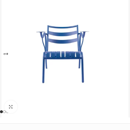
Büyütmek için tıklayın