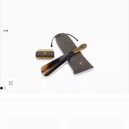
Büyütmek için tıklayın