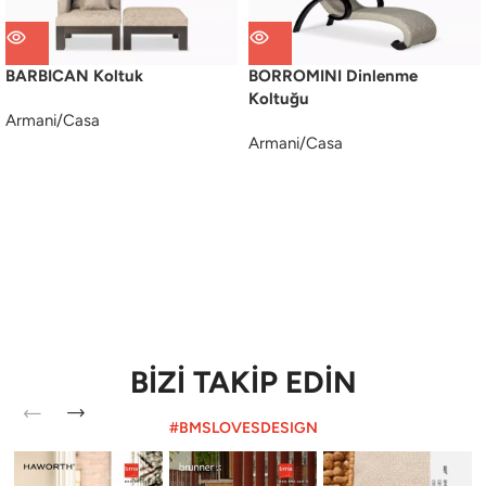
BARBICAN Koltuk
BORROMINI Dinlenme
Koltuğu
Armani/Casa
Armani/Casa
BİZİ TAKİP EDİN
#BMSLOVESDESIGN