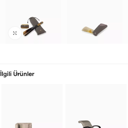
Büyütmek için tıklayın
İlgili Ürünler