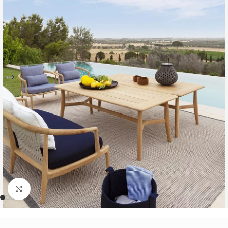
Büyütmek için tıklayın