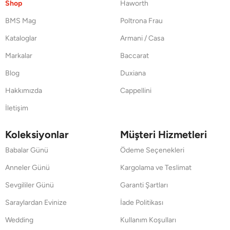
Shop
Haworth
BMS Mag
Poltrona Frau
Kataloglar
Armani / Casa
Markalar
Baccarat
Blog
Duxiana
Hakkımızda
Cappellini
İletişim
Koleksiyonlar
Müşteri Hizmetleri
Babalar Günü
Ödeme Seçenekleri
Anneler Günü
Kargolama ve Teslimat
Sevgililer Günü
Garanti Şartları
Saraylardan Evinize
İade Politikası
Wedding
Kullanım Koşulları