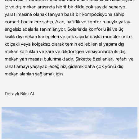
iç ve dış mekan arasında hibrit bir dilde çok sayıda senaryo
yaratılmasına olanak tanıyan basit bir kompozisyona sahip
cömert hacimlere sahip. Alan, hafiflik ve konfor ruhuyla yatay
engelsiz adalarla tanımlanıyor. Solaria’da konforlu iki ve üç
kişilik dış mekan kanepeleri ve çok sayıda başka modüler ünite,
kolçaklı veya kolçaksız olarak temin edilebilen el yapımı dış
mekan koltukları ve kare ve dikdörtgen versiyonlarda iki dış
mekan yan masası bulunmaktadır. Şirkette özel anları, refahı ve
rahatlamayı yaşayabileceğiniz, giderek daha çok yönlü dış
mekan alanları sağlamak için.
Detaylı Bilgi Al