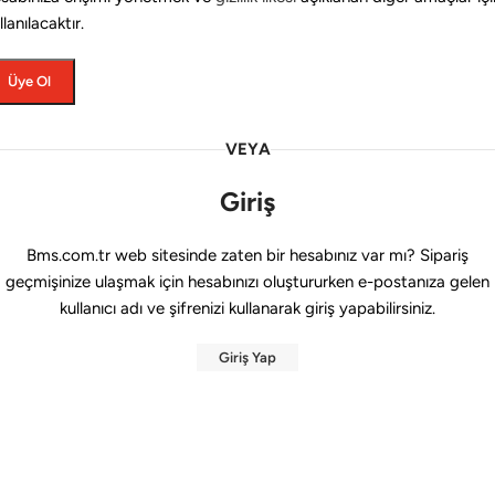
llanılacaktır.
Üye Ol
VEYA
Giriş
Bms.com.tr web sitesinde zaten bir hesabınız var mı? Sipariş
geçmişinize ulaşmak için hesabınızı oluştururken e-postanıza gelen
kullanıcı adı ve şifrenizi kullanarak giriş yapabilirsiniz.
Giriş Yap