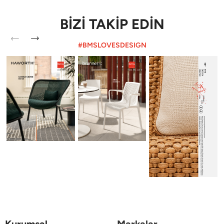
BİZİ TAKİP EDİN
#BMSLOVESDESIGN