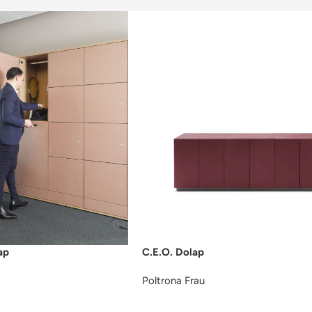
ap
C.E.O. Dolap
Poltrona Frau