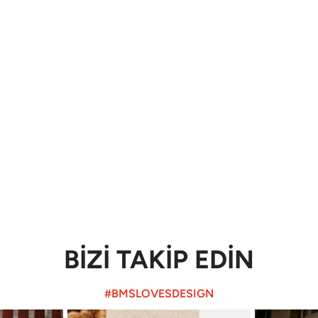
BİZİ TAKİP EDİN
#BMSLOVESDESIGN