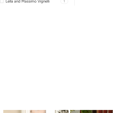
Lella and Massimo Vignelli
1