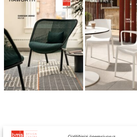
Gizliliğinizi önemsiyoruz