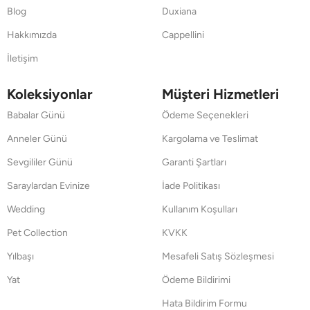
Blog
Duxiana
Hakkımızda
Cappellini
İletişim
Koleksiyonlar
Müşteri Hizmetleri
Babalar Günü
Ödeme Seçenekleri
Anneler Günü
Kargolama ve Teslimat
Sevgililer Günü
Garanti Şartları
Saraylardan Evinize
İade Politikası
Wedding
Kullanım Koşulları
Pet Collection
KVKK
Yılbaşı
Mesafeli Satış Sözleşmesi
Yat
Ödeme Bildirimi
Hata Bildirim Formu