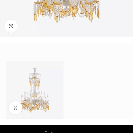
Büyütmek için tıklayın
Büyütmek için tıklayın