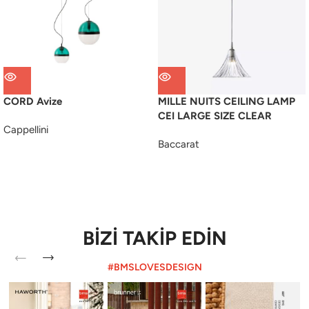
CORD Avize
MILLE NUITS CEILING LAMP
CEI LARGE SIZE CLEAR
Cappellini
Baccarat
BİZİ TAKİP EDİN
#BMSLOVESDESIGN