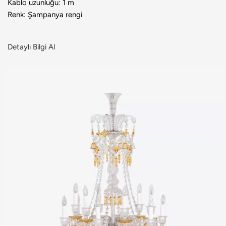
Kablo uzunluğu: 1 m
Renk: Şampanya rengi
Detaylı Bilgi Al