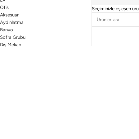
Ev
Ofis
Seçiminizle eşleşen ür
Aksesuar
Aydınlatma
Banyo
Sofra Grubu
Dış Mekan