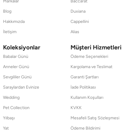
Markalar
Baccarat
Blog
Duxiana
Hakkımızda
Cappellini
İletişim
Alias
Koleksiyonlar
Müşteri Hizmetleri
Babalar Günü
Ödeme Seçenekleri
Anneler Günü
Kargolama ve Teslimat
Sevgililer Günü
Garanti Şartları
Saraylardan Evinize
İade Politikası
Wedding
Kullanım Koşulları
Pet Collection
KVKK
Yılbaşı
Mesafeli Satış Sözleşmesi
Yat
Ödeme Bildirimi