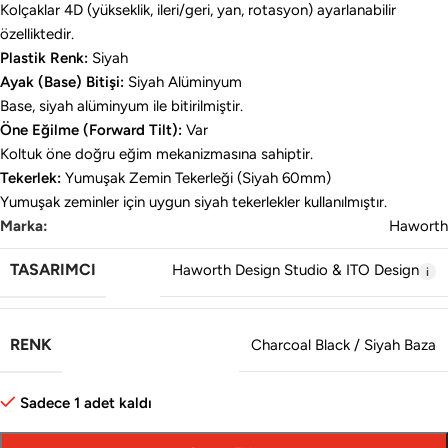
Kolçaklar 4D (yükseklik, ileri/geri, yan, rotasyon) ayarlanabilir
özelliktedir.
Plastik Renk:
Siyah
Ayak (Base) Bitişi:
Siyah Alüminyum
Base, siyah alüminyum ile bitirilmiştir.
Öne Eğilme (Forward Tilt):
Var
Koltuk öne doğru eğim mekanizmasına sahiptir.
Tekerlek:
Yumuşak Zemin Tekerleği (Siyah 60mm)
Yumuşak zeminler için uygun siyah tekerlekler kullanılmıştır.
Marka:
Haworth
TASARIMCI
Haworth Design Studio & ITO Design
RENK
Charcoal Black / Siyah Baza
Sadece 1 adet kaldı