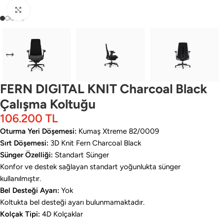
Büyütmek için tıklayın
FERN DIGITAL KNIT Charcoal Black
Çalışma Koltuğu
106.200
TL
Oturma Yeri Döşemesi:
Kumaş Xtreme 82/0009
Sırt Döşemesi:
3D Knit Fern Charcoal Black
Sünger Özelliği:
Standart Sünger
Konfor ve destek sağlayan standart yoğunlukta sünger
kullanılmıştır.
Bel Desteği Ayarı:
Yok
Koltukta bel desteği ayarı bulunmamaktadır.
Kolçak Tipi:
4D Kolçaklar