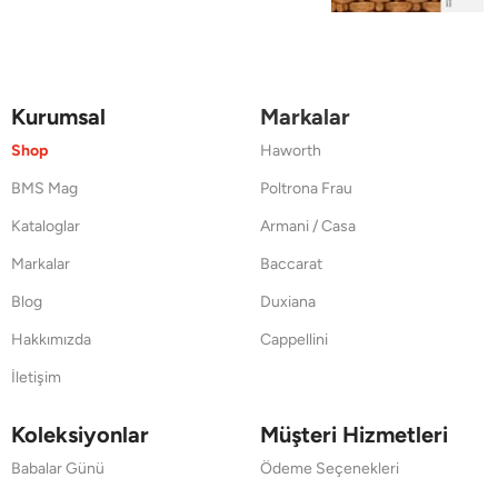
Kurumsal
Markalar
Shop
Haworth
BMS Mag
Poltrona Frau
Kataloglar
Armani / Casa
Markalar
Baccarat
Blog
Duxiana
Hakkımızda
Cappellini
İletişim
Koleksiyonlar
Müşteri Hizmetleri
Babalar Günü
Ödeme Seçenekleri