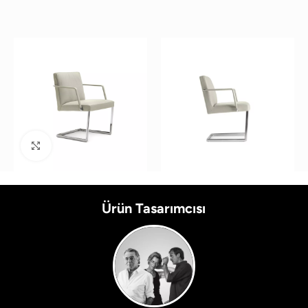
Büyütmek için tıklayın
Ürün Tasarımcısı