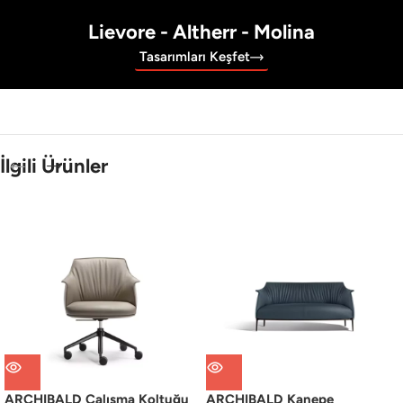
Lievore - Altherr - Molina
Tasarımları Keşfet
İlgili Ürünler
ARCHIBALD Çalışma Koltuğu
ARCHIBALD Kanepe