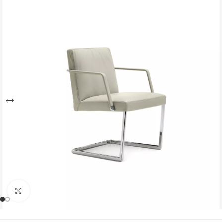
Büyütmek için tıklayın