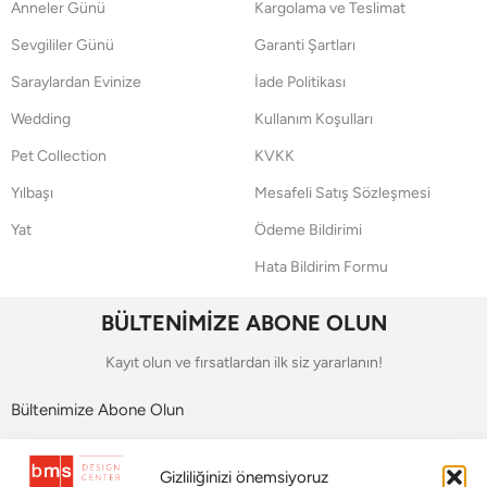
Anneler Günü
Kargolama ve Teslimat
Sevgililer Günü
Garanti Şartları
Saraylardan Evinize
İade Politikası
Wedding
Kullanım Koşulları
Pet Collection
KVKK
Yılbaşı
Mesafeli Satış Sözleşmesi
Yat
Ödeme Bildirimi
Hata Bildirim Formu
BÜLTENİMİZE ABONE OLUN
Kayıt olun ve fırsatlardan ilk siz yararlanın!
Bültenimize Abone Olun
Bizi Takip Edin
Gizliliğinizi önemsiyoruz