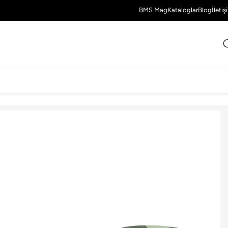
BMS Mag
Kataloglar
Blog
İletiş