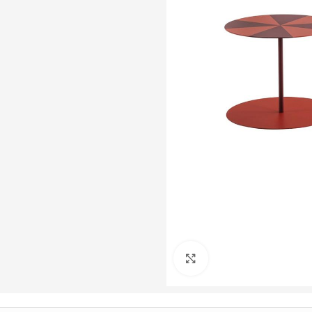
Büyütmek için tıklayın