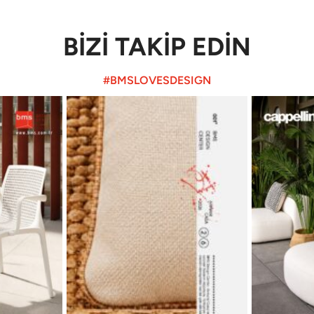
BİZİ TAKİP EDİN
#BMSLOVESDESIGN