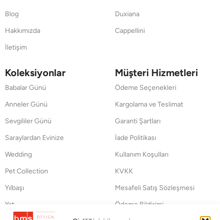
Blog
Duxiana
Hakkımızda
Cappellini
İletişim
Koleksiyonlar
Müşteri Hizmetleri
Babalar Günü
Ödeme Seçenekleri
Anneler Günü
Kargolama ve Teslimat
Sevgililer Günü
Garanti Şartları
Saraylardan Evinize
İade Politikası
Wedding
Kullanım Koşulları
Pet Collection
KVKK
Yılbaşı
Mesafeli Satış Sözleşmesi
Yat
Ödeme Bildirimi