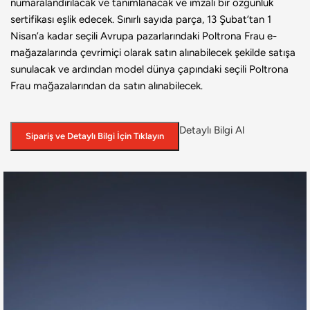
numaralandırılacak ve tanımlanacak ve imzalı bir özgünlük
sertifikası eşlik edecek. Sınırlı sayıda parça, 13 Şubat’tan 1
Nisan’a kadar seçili Avrupa pazarlarındaki Poltrona Frau e-
mağazalarında çevrimiçi olarak satın alınabilecek şekilde satışa
sunulacak ve ardından model dünya çapındaki seçili Poltrona
Frau mağazalarından da satın alınabilecek.
Detaylı Bilgi Al
Sipariş ve Detaylı Bilgi İçin Tıklayın