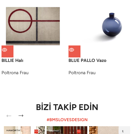
BILLIE Halı
BLUE PALLO Vazo
Poltrona Frau
Poltrona Frau
BİZİ TAKİP EDİN
#BMSLOVESDESIGN