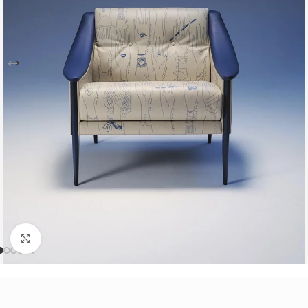
Büyütmek için tıklayın