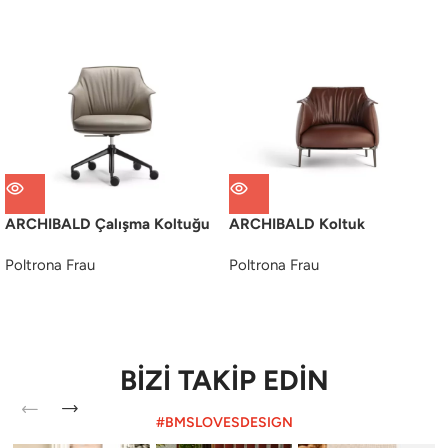
ARCHIBALD Çalışma Koltuğu
ARCHIBALD Koltuk
Poltrona Frau
Poltrona Frau
BİZİ TAKİP EDİN
#BMSLOVESDESIGN