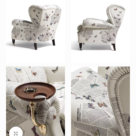
Büyütmek için tıklayın