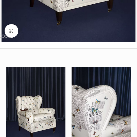
Büyütmek için tıklayın