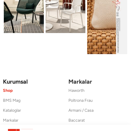
Kurumsal
Markalar
Shop
Haworth
BMS Mag
Poltrona Frau
Kataloglar
Armani / Casa
Markalar
Baccarat
Blog
Duxiana