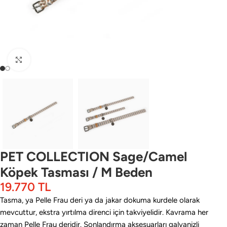
Büyütmek için tıklayın
PET COLLECTION Sage/Camel
Köpek Tasması / M Beden
19.770
TL
Tasma, ya Pelle Frau deri ya da jakar dokuma kurdele olarak
mevcuttur, ekstra yırtılma direnci için takviyelidir. Kavrama her
zaman Pelle Frau deridir. Sonlandırma aksesuarları galvanizli