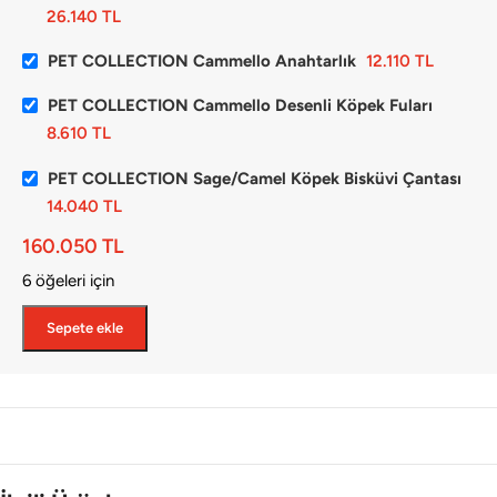
26.140
TL
PET COLLECTION Cammello Anahtarlık
12.110
TL
PET COLLECTION Cammello Desenli Köpek Fuları
8.610
TL
PET COLLECTION Sage/Camel Köpek Bisküvi Çantası
14.040
TL
160.050
TL
6 öğeleri için
Sepete ekle