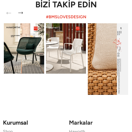
BİZİ TAKİP EDİN
#BMSLOVESDESIGN
Kurumsal
Markalar
Shop
Haworth