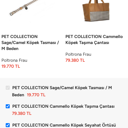
PET COLLECTION
PET COLLECTION Cammello
Sage/Camel Köpek Tasması /
Köpek Taşıma Çantası
M Beden
Poltrona Frau
Poltrona Frau
79.380
TL
19.770
TL
PET COLLECTION Sage/Camel Köpek Tasması / M
Beden
19.770
TL
PET COLLECTION Cammello Köpek Taşıma Çantası
79.380
TL
PET COLLECTION Cammello Köpek Seyahat Örtüsü