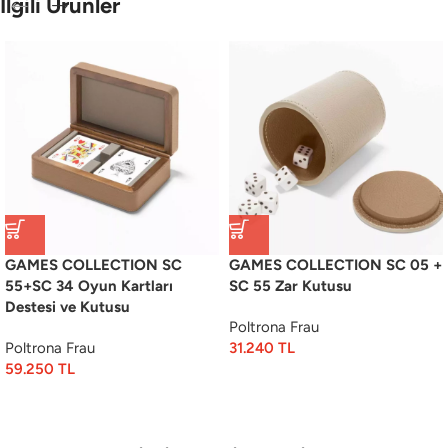
İlgili Ürünler
GAMES COLLECTION SC
GAMES COLLECTION SC 05 +
55+SC 34 Oyun Kartları
SC 55 Zar Kutusu
Destesi ve Kutusu
Poltrona Frau
Poltrona Frau
31.240
TL
59.250
TL