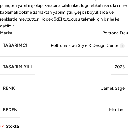
pirinçten yapılmış olup, karabina cilalı nikel, logo etiketi ise cilalı nikel
kaplamalı dökme zamaktan yapılmıştır. Çeşitli boyutlarda ve
renklerde mevcuttur. Köpek ödül tutucusu takmak için bir halka
dahildir.
Marka:
Poltrona Frau
TASARIMCI
Poltrona Frau Style & Design Center
TASARIM YILI
2023
RENK
Camel
,
Sage
BEDEN
Medium
Stokta