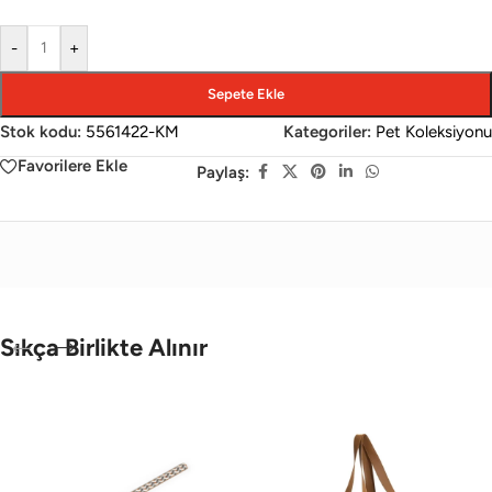
-
+
Sepete Ekle
Stok kodu:
5561422-KM
Kategoriler:
Pet Koleksiyonu
Favorilere Ekle
Paylaş:
Sıkça Birlikte Alınır