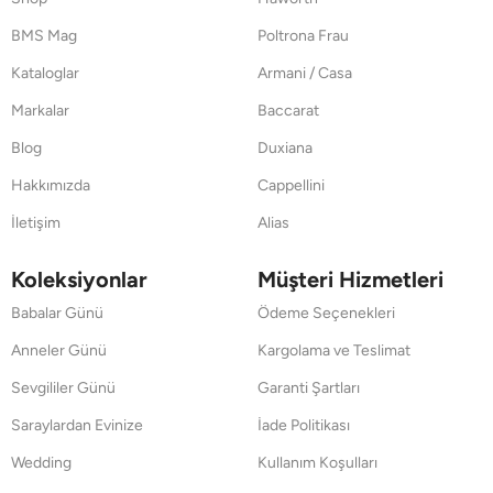
BMS Mag
Poltrona Frau
Kataloglar
Armani / Casa
Markalar
Baccarat
Blog
Duxiana
Hakkımızda
Cappellini
İletişim
Alias
Koleksiyonlar
Müşteri Hizmetleri
Babalar Günü
Ödeme Seçenekleri
Anneler Günü
Kargolama ve Teslimat
Sevgililer Günü
Garanti Şartları
Saraylardan Evinize
İade Politikası
Wedding
Kullanım Koşulları