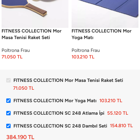
FITNESS COLLECTION Mor
FITNESS COLLECTION Mor
Masa Tenisi Raket Seti
Yoga Matı
Poltrona Frau
Poltrona Frau
71.050
TL
103.210
TL
FITNESS COLLECTION Mor Masa Tenisi Raket Seti
71.050
TL
FITNESS COLLECTION Mor Yoga Matı
103.210
TL
FITNESS COLLECTION SC 248 Atlama İpi
55.120
TL
FITNESS COLLECTION SC 248 Dambıl Seti
154.810
TL
384.190
TL