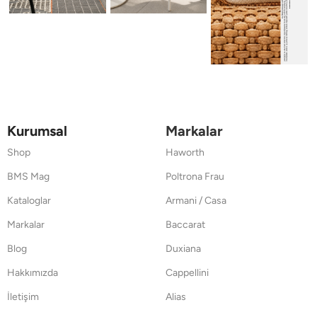
Kurumsal
Markalar
Shop
Haworth
BMS Mag
Poltrona Frau
Kataloglar
Armani / Casa
Markalar
Baccarat
Blog
Duxiana
Hakkımızda
Cappellini
İletişim
Alias