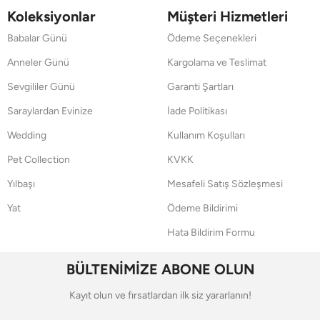
Koleksiyonlar
Müşteri Hizmetleri
Babalar Günü
Ödeme Seçenekleri
Anneler Günü
Kargolama ve Teslimat
Sevgililer Günü
Garanti Şartları
Saraylardan Evinize
İade Politikası
Wedding
Kullanım Koşulları
Pet Collection
KVKK
Yılbaşı
Mesafeli Satış Sözleşmesi
Yat
Ödeme Bildirimi
Hata Bildirim Formu
BÜLTENİMİZE ABONE OLUN
Kayıt olun ve fırsatlardan ilk siz yararlanın!