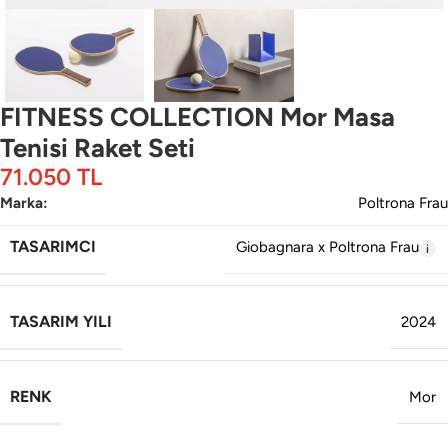
FITNESS COLLECTION Mor Masa
Tenisi Raket Seti
71.050
TL
Marka:
Poltrona Frau
TASARIMCI
Giobagnara x Poltrona Frau
TASARIM YILI
2024
RENK
Mor