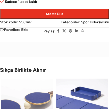
Sadece 1 adet kaldı
Sepete Ekle
Stok kodu:
5561461
Kategoriler:
Spor Koleksiyonu
Favorilere Ekle
Paylaş:
Sıkça Birlikte Alınır