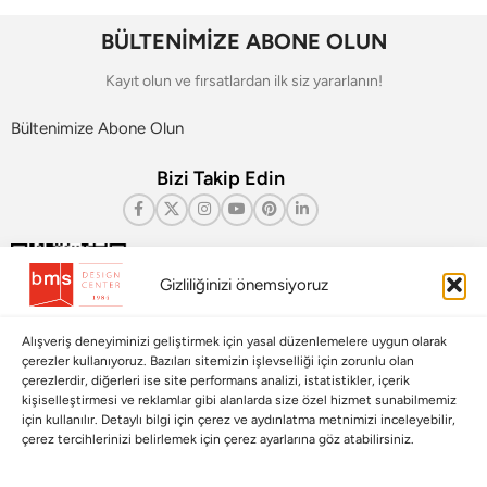
BÜLTENİMİZE ABONE OLUN
Kayıt olun ve fırsatlardan ilk siz yararlanın!
Bültenimize Abone Olun
Bizi Takip Edin
Gizliliğinizi önemsiyoruz
Alışveriş deneyiminizi geliştirmek için yasal düzenlemelere uygun olarak
çerezler kullanıyoruz. Bazıları sitemizin işlevselliği için zorunlu olan
çerezlerdir, diğerleri ise site performans analizi, istatistikler, içerik
kişiselleştirmesi ve reklamlar gibi alanlarda size özel hizmet sunabilmemiz
için kullanılır. Detaylı bilgi için çerez ve aydınlatma metnimizi inceleyebilir,
Çerez Yönetim Paneli
çerez tercihlerinizi belirlemek için çerez ayarlarına göz atabilirsiniz.