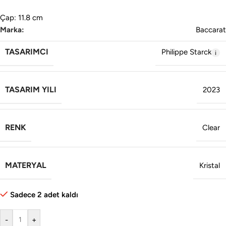
Çap: 11.8 cm
Marka:
Baccarat
TASARIMCI
Philippe Starck
TASARIM YILI
2023
RENK
Clear
MATERYAL
Kristal
Sadece 2 adet kaldı
-
+