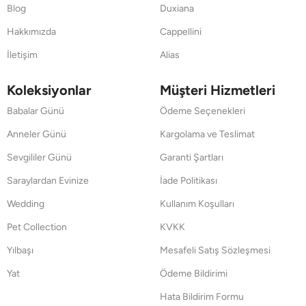
Blog
Duxiana
Hakkımızda
Cappellini
İletişim
Alias
Koleksiyonlar
Müşteri Hizmetleri
Babalar Günü
Ödeme Seçenekleri
Anneler Günü
Kargolama ve Teslimat
Sevgililer Günü
Garanti Şartları
Saraylardan Evinize
İade Politikası
Wedding
Kullanım Koşulları
Pet Collection
KVKK
Yılbaşı
Mesafeli Satış Sözleşmesi
Yat
Ödeme Bildirimi
Hata Bildirim Formu