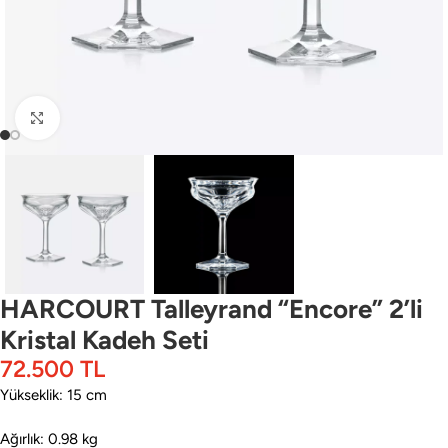
Büyütmek için tıklayın
HARCOURT Talleyrand “Encore” 2’li
Kristal Kadeh Seti
72.500
TL
Yükseklik: 15 cm
Ağırlık: 0.98 kg