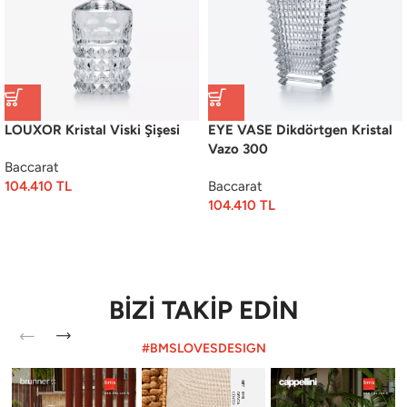
LOUXOR Kristal Viski Şişesi
EYE VASE Dikdörtgen Kristal
Vazo 300
Baccarat
104.410
TL
Baccarat
104.410
TL
BİZİ TAKİP EDİN
#BMSLOVESDESIGN