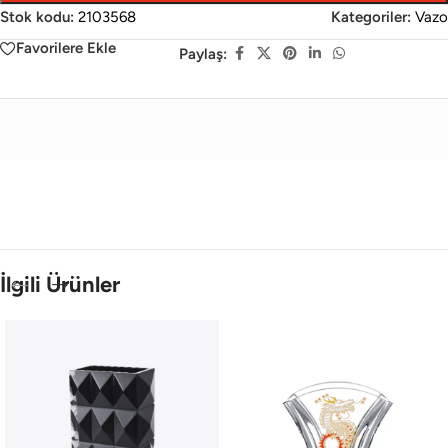
Stok kodu:
2103568
Kategoriler:
Vazo
Favorilere Ekle
Paylaş:
İlgili Ürünler