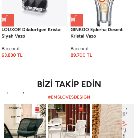
LOUXOR Dikdörtgen Kristal
GINKGO Ejderha Desenli
Siyah Vazo
Kristal Vazo
Baccarat
Baccarat
63.830
TL
89.700
TL
BİZİ TAKİP EDİN
#BMSLOVESDESIGN