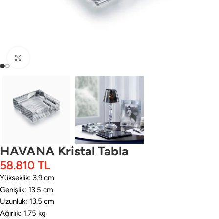
Büyütmek için tıklayın
HAVANA Kristal Tabla
58.810
TL
Yükseklik: 3.9 cm
Genişlik: 13.5 cm
Uzunluk: 13.5 cm
Ağırlık: 1.75 kg