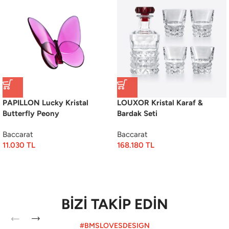
PAPILLON Lucky Kristal
LOUXOR Kristal Karaf &
Butterfly Peony
Bardak Seti
Baccarat
Baccarat
11.030
TL
168.180
TL
BİZİ TAKİP EDİN
#BMSLOVESDESIGN