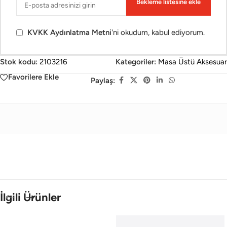
Bekleme listesine ekle
KVKK Aydınlatma Metni
'ni okudum, kabul ediyorum.
Stok kodu:
2103216
Kategoriler:
Masa Üstü Aksesuar
Favorilere Ekle
Paylaş:
İlgili Ürünler